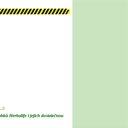
t »
bků Herbalife i jejich dostatečnou