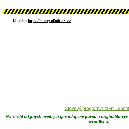
Nabídka
https://eshop.alfafit.cz >>
Slevový program AlfaFit Benefi
Na rozdíl od jiných prodejců garantujeme původ a originalitu výro
trvanlivost.