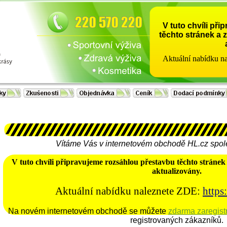
V tuto chvíli př
těchto stránek a 
Aktuální nabídku n
Vítáme Vás v internetovém obchodě HL.cz společ
V tuto chvíli připravujeme rozsáhlou přestavbu těchto stránek
aktualizovány.
Aktuální nabídku naleznete ZDE:
https:
Na novém internetovém obchodě se můžete
zdarma zaregist
registrovaných zákazníků.